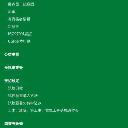
拠点図・組織図
沿革
有資格者情報
定款等
ISO27001認証
CSR基本行動
公益事業
受託事業等
技術検定
試験日程
試験願書購入方法
試験願書のお申込み
土木、建築、管工事、電気工事受験講習会
図書等販売