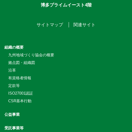
博多プライムイースト4階
サイトマップ
関連サイト
組織の概要
九州地域づくり協会の概要
拠点図・組織図
沿革
有資格者情報
定款等
ISO27001認証
CSR基本行動
公益事業
受託事業等