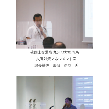
④国土交通省 九州地方整備局
災害対策マネジメント室
課長補佐 田畑 浩規 氏