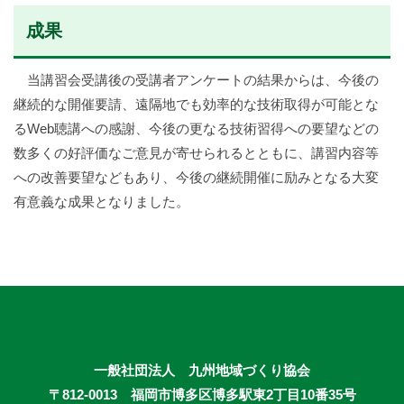
成果
当講習会受講後の受講者アンケートの結果からは、今後の
継続的な開催要請、遠隔地でも効率的な技術取得が可能とな
るWeb聴講への感謝、今後の更なる技術習得への要望などの
数多くの好評価なご意見が寄せられるとともに、講習内容等
への改善要望などもあり、今後の継続開催に励みとなる大変
有意義な成果となりました。
一般社団法人 九州地域づくり協会
〒812-0013 福岡市博多区博多駅東2丁目10番35号