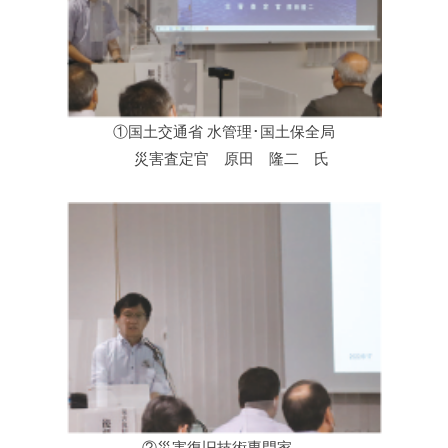
①国土交通省 水管理･国土保全局
災害査定官 原田 隆二 氏
②災害復旧技術専門家