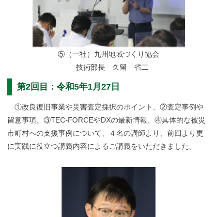
⑤（一社）九州地域づくり協会
技術部長 久留 省二
第2回目：令和5年1月27日
①改良復旧事業や災害査定採択のポイント、②査定事例や
留意事項、③TEC-FORCEやDXの最新情報、④具体的な被災
市町村への支援事例について、４名の講師より、前回より更
に実践に役立つ講義内容によるご講義をいただきました。