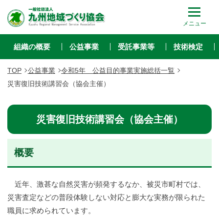
メニュー
組織の概要
公益事業
受託事業等
技術検定
TOP
公益事業
令和5年 公益目的事業実施総括一覧
災害復旧技術講習会（協会主催）
災害復旧技術講習会（協会主催）
概要
近年、激甚な自然災害が頻発するなか、被災市町村では、
災害査定などの普段体験しない対応と膨大な実務が限られた
職員に求められています。