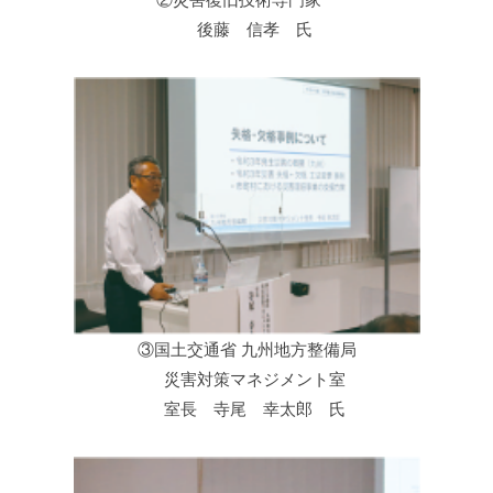
後藤 信孝 氏
③国土交通省 九州地方整備局
災害対策マネジメント室
室長 寺尾 幸太郎 氏