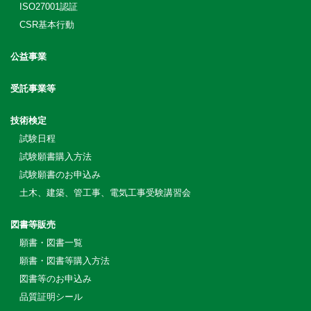
ISO27001認証
CSR基本行動
公益事業
受託事業等
技術検定
試験日程
試験願書購入方法
試験願書のお申込み
土木、建築、管工事、電気工事受験講習会
図書等販売
願書・図書一覧
願書・図書等購入方法
図書等のお申込み
品質証明シール