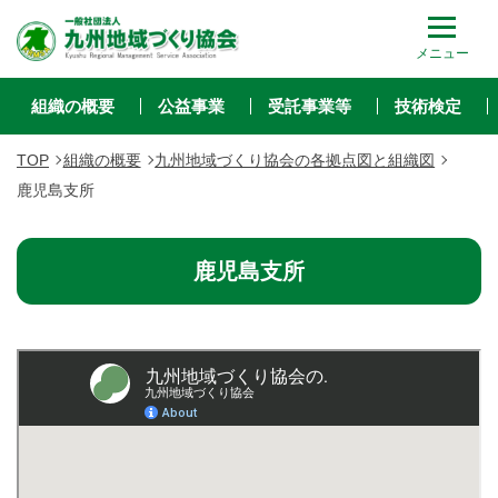
メニュー
組織の概要
公益事業
受託事業等
技術検定
TOP
組織の概要
九州地域づくり協会の各拠点図と組織図
鹿児島支所
鹿児島支所