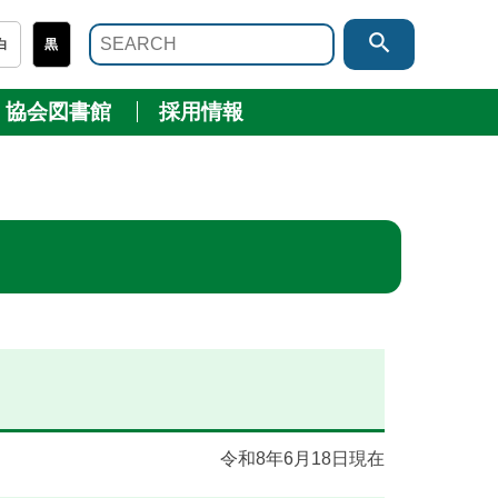
search
白
黒
協会図書館
採用情報
令和8年6月18日現在