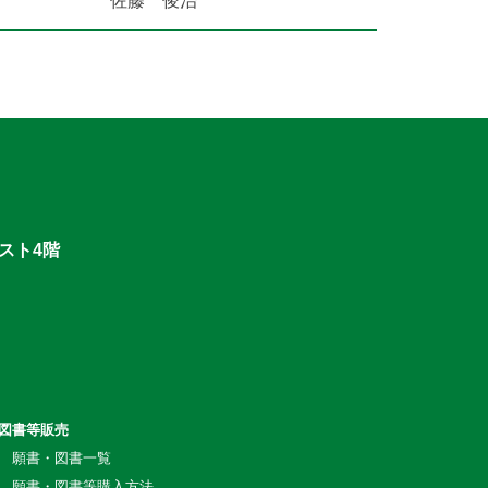
佐藤 俊治
スト4階
図書等販売
願書・図書一覧
願書・図書等購入方法